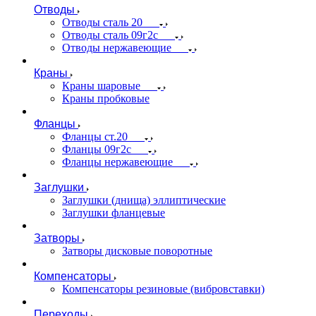
Отводы
Отводы сталь 20
Отводы сталь 09г2с
Отводы нержавеющие
Краны
Краны шаровые
Краны пробковые
Фланцы
Фланцы ст.20
Фланцы 09г2с
Фланцы нержавеющие
Заглушки
Заглушки (днища) эллиптические
Заглушки фланцевые
Затворы
Затворы дисковые поворотные
Компенсаторы
Компенсаторы резиновые (вибровставки)
Переходы