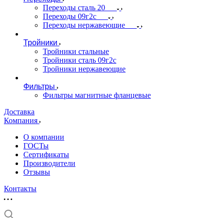
Переходы сталь 20
Переходы 09г2с
Переходы нержавеющие
Тройники
Тройники стальные
Тройники сталь 09г2с
Тройники нержавеющие
Фильтры
Фильтры магнитные фланцевые
Доставка
Компания
О компании
ГОСТы
Сертификаты
Производители
Отзывы
Контакты