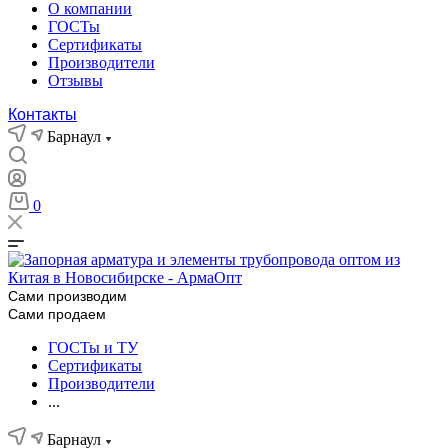
О компании
ГОСТы
Сертификаты
Производители
Отзывы
Контакты
Барнаул
0
Сами производим
Сами продаем
ГОСТы и ТУ
Сертификаты
Производители
...
Барнаул