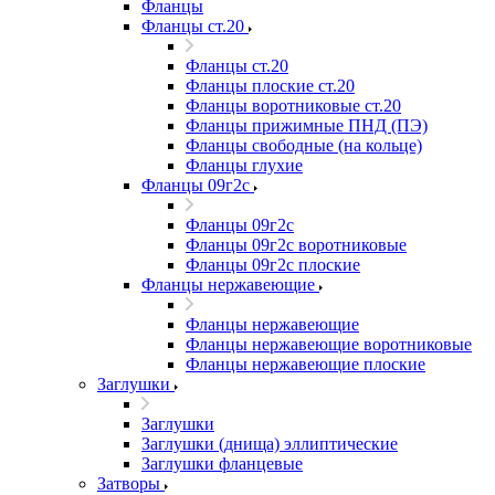
Фланцы
Фланцы ст.20
Фланцы ст.20
Фланцы плоские ст.20
Фланцы воротниковые ст.20
Фланцы прижимные ПНД (ПЭ)
Фланцы свободные (на кольце)
Фланцы глухие
Фланцы 09г2с
Фланцы 09г2с
Фланцы 09г2с воротниковые
Фланцы 09г2с плоские
Фланцы нержавеющие
Фланцы нержавеющие
Фланцы нержавеющие воротниковые
Фланцы нержавеющие плоские
Заглушки
Заглушки
Заглушки (днища) эллиптические
Заглушки фланцевые
Затворы