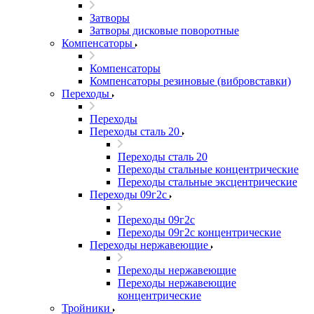
Затворы
Затворы дисковые поворотные
Компенсаторы
Компенсаторы
Компенсаторы резиновые (вибровставки)
Переходы
Переходы
Переходы сталь 20
Переходы сталь 20
Переходы стальные концентрические
Переходы стальные эксцентрические
Переходы 09г2с
Переходы 09г2с
Переходы 09г2с концентрические
Переходы нержавеющие
Переходы нержавеющие
Переходы нержавеющие
концентрические
Тройники