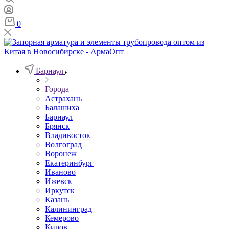
0
Барнаул
Города
Астрахань
Балашиха
Барнаул
Брянск
Владивосток
Волгоград
Воронеж
Екатеринбург
Иваново
Ижевск
Иркутск
Казань
Калининград
Кемерово
Киров