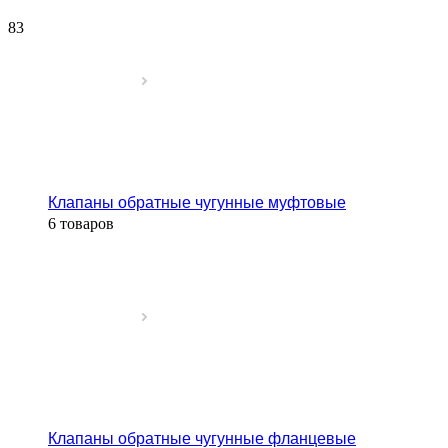
83
Клапаны обратные чугунные муфтовые
6 товаров
Клапаны обратные чугунные фланцевые