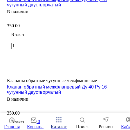
чугунный двустворчатый
В наличии
350.00
В заказ
Клапаны обратные чугунные межфланцевые
Клапан обратный межфланцевый Ду 40 Ру 16
чугунный двустворчатый
В наличии
350.00
0
В заказ
Главная
Корзина
Каталог
Поиск
Регион
Каб