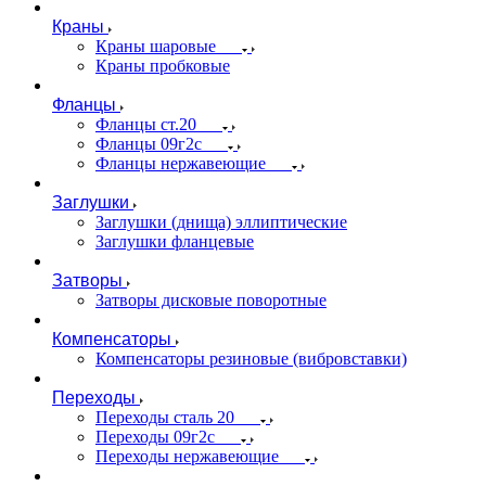
Краны
Краны шаровые
Краны пробковые
Фланцы
Фланцы ст.20
Фланцы 09г2с
Фланцы нержавеющие
Заглушки
Заглушки (днища) эллиптические
Заглушки фланцевые
Затворы
Затворы дисковые поворотные
Компенсаторы
Компенсаторы резиновые (вибровставки)
Переходы
Переходы сталь 20
Переходы 09г2с
Переходы нержавеющие