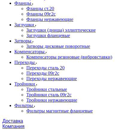
Фланцы
Фланцы ст.20
Фланцы 09г2с
Фланцы нержавеющие
Заглушки
Заглушки (днища) эллиптические
Заглушки фланцевые
Затворы
Затворы дисковые поворотные
Компенсаторы
Компенсаторы резиновые (вибровставки)
Переходы
Переходы сталь 20
Переходы 09г2с
Переходы нержавеющие
Тройники
Тройники стальные
Тройники сталь 09г2с
Тройники нержавеющие
Фильтры
Фильтры магнитные фланцевые
Доставка
Компания